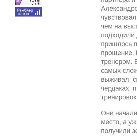
Александр
чувствовал
чем на выс
подходили 
пришлось п
прощение. 
тренером. 
самых слож
выживал: с
чердаках, 
тренировок
Они начали
место, а у
получили з