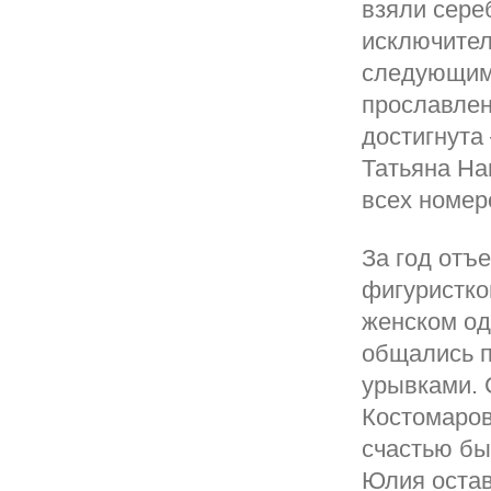
взяли сере
исключител
следующим
прославлен
достигнута
Татьяна На
всех номер
За год отъ
фигуристко
женском од
общались п
урывками. 
Костомаров
счастью бы
Юлия остав