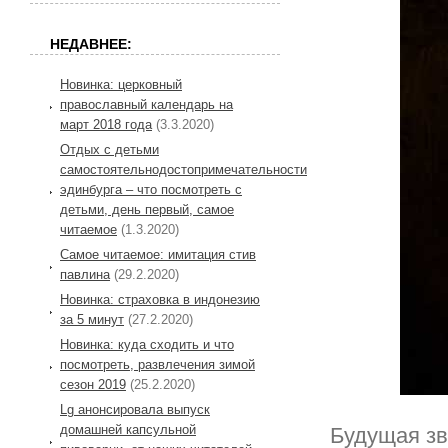
НЕДАВНЕЕ:
Новинка: церковный
православный календарь на
март 2018 года
(3.3.2020)
Отдых с детьми
самостоятельнодостопримечательности
эдинбурга – что посмотреть с
детьми, день первый, самое
читаемое
(1.3.2020)
Самое читаемое: имитация стив
павлина
(29.2.2020)
Новинка: страховка в индонезию
за 5 минут
(27.2.2020)
Новинка: куда сходить и что
посмотреть, развлечения зимой
сезон 2019
(25.2.2020)
Lg анонсировала выпуск
домашней капсульной
Будущая зв