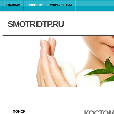
ГЛАВНАЯ
НОВОСТИ
СВЯЗЬ С НАМИ
SMOTRIDTP.RU
КОСТОМ
ПОИСК