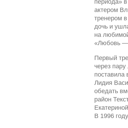
периода» в
актером Вл
тренером в
дочь и ушла
на любимой
«Любовь — 
Первый тре
через пару 
поставила 
Лидия Васи
обедать вм
район Текс
Екатериной
В 1996 год