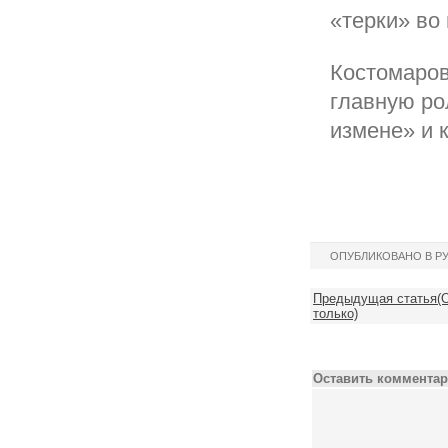
«терки» во 
Костомаров
главную ро
измене» и 
ОПУБЛИКОВАНО В Р
Предыдущая статья(О
только)
Оставить комментар