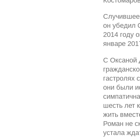
Костомаров
Случившеес
он убедил 
2014 году о
январе 201
С Оксаной 
гражданско
гастролях 
они были и
симпатична
шесть лет к
жить вместе
Роман не с
устала жда