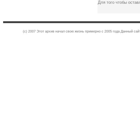
Для того чтобы оста
(c) 2007 Этот архив начал свою жизнь примерно с 2005 года Данный са