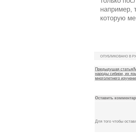
только посл
например, 
которую ме
ОПУБЛИКОВАНО В Р
Предыдущая статья(
народы сибири, их яз
многолетнего изучени
Оставить комментар
Для того чтобы оста