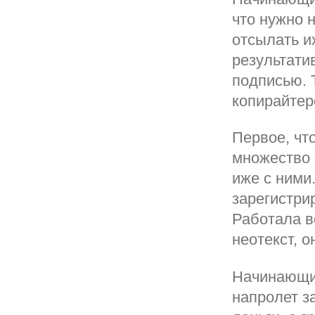
что нужно 
отсылать и
результати
подписью. 
копирайтер
Первое, чт
множество 
иже с ними
зарегистрир
Работала в
неотекст, 
Начинающий
напролет з