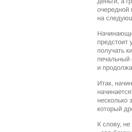
деньги, а г
очередной 
на следующ
Начинающий
предстоит 
получать ки
печальный 
и продолжа
Итак, начи
начинается
несколько 
который дре
К слову, не