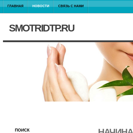
ГЛАВНАЯ
НОВОСТИ
СВЯЗЬ С НАМИ
SMOTRIDTP.RU
НАЧИНА
ПОИСК