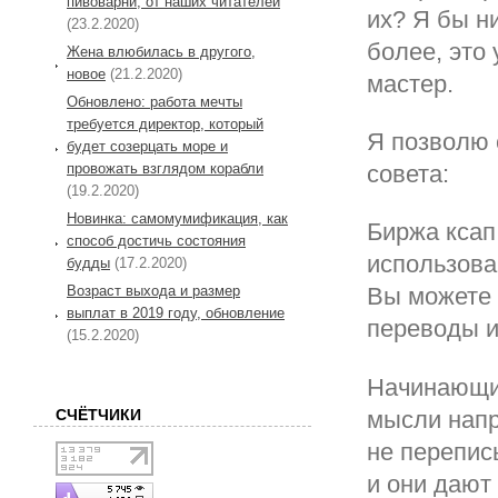
пивоварни, от наших читателей
их? Я бы ни
(23.2.2020)
более, это 
Жена влюбилась в другого,
новое
(21.2.2020)
мастер.
Обновлено: работа мечты
требуется директор, который
Я позволю 
будет созерцать море и
провожать взглядом корабли
совета:
(19.2.2020)
Новинка: самомумификация, как
Биржа ксап
способ достичь состояния
использова
будды
(17.2.2020)
Возраст выхода и размер
Вы можете 
выплат в 2019 году, обновление
переводы и
(15.2.2020)
Начинающий
мысли напр
СЧЁТЧИКИ
не перепис
и они дают