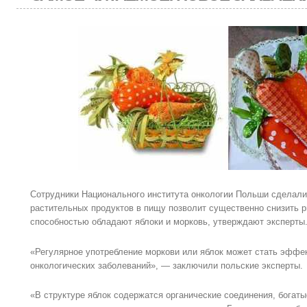
Сотрудники Национального института онкологии Польши сделали
растительных продуктов в пищу позволит существенно снизить ри
способностью обладают яблоки и морковь, утверждают эксперты
«Регулярное употребление моркови или яблок может стать эффе
онкологических заболеваний», — заключили польские эксперты.
«В структуре яблок содержатся органические соединения, богат