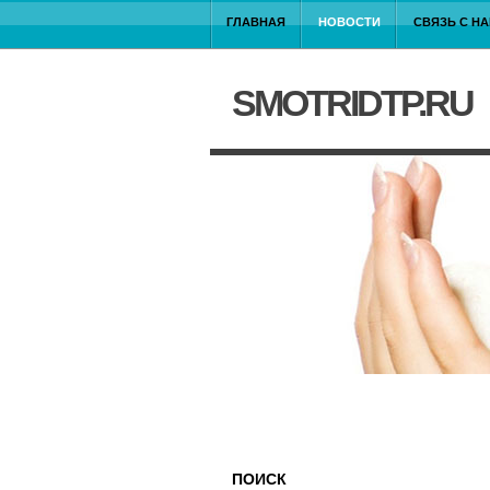
ГЛАВНАЯ
НОВОСТИ
СВЯЗЬ С Н
SMOTRIDTP.RU
ПОИСК