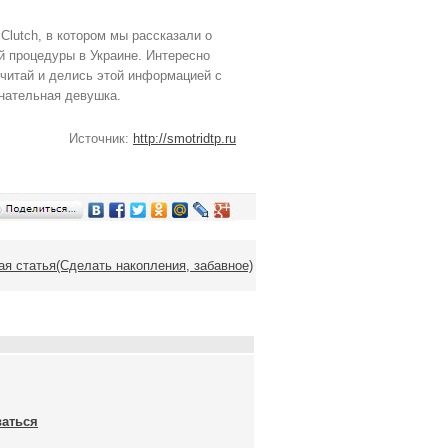
Clutch, в котором мы рассказали о
й процедуры в Украине. Интересно
а читай и делись этой информацией с
нательная девушка.
Источник:
http://smotridtp.ru
 статья(Сделать накопления, забавное)
ваться