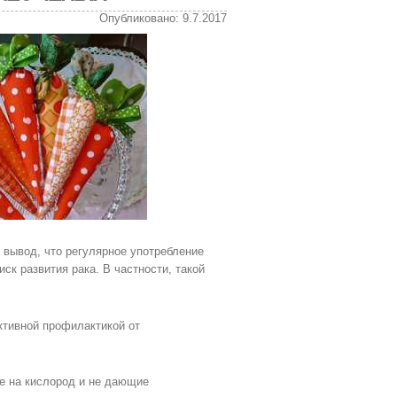
Опубликовано: 9.7.2017
 вывод, что регулярное употребление
ск развития рака. В частности, такой
.
ктивной профилактикой от
ые на кислород и не дающие