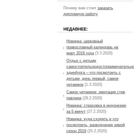
Почему вам стоит
заказать
дипломную работу
.
НЕДАВНЕЕ:
Новинка: церковный
православный календарь на
март 2018 года
(3.3.2020)
Отдых с детьми
самостоятельнодостопримечательно
эдинбурга – что посмотреть с
детьми, день первый, самое
читаемое
(1.3.2020)
Самое читаемое: имитация стив
павлина
(29.2.2020)
Новинка: страховка в индонезию
за 5 минут
(27.2.2020)
Новинка: куда сходить и что
посмотреть, развлечения зимой
сезон 2019
(25.2.2020)