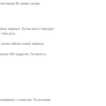
атем введи 90 грамм сахара,
банку варенья. Лучше всего подходит
 тебя есть.
 затем чайную ложку варенья.
туре 180 градусов. Готовность
ть маффины с секретом. По мотивам