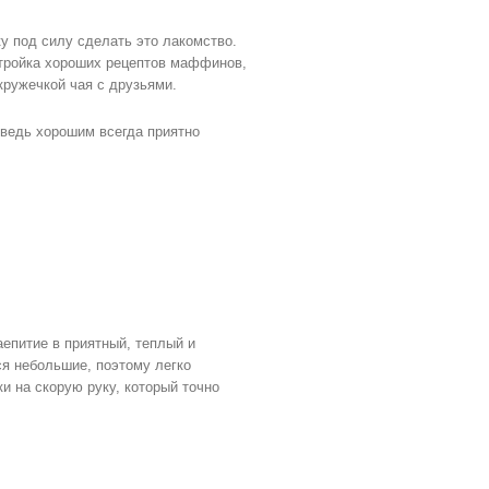
 под силу сделать это лакомство.
-тройка хороших рецептов маффинов,
кружечкой чая с друзьями.
 ведь хорошим всегда приятно
епитие в приятный, теплый и
я небольшие, поэтому легко
и на скорую руку, который точно