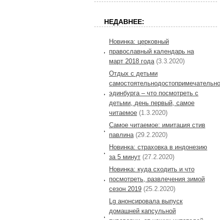
НЕДАВНЕЕ:
Новинка: церковный
православный календарь на
март 2018 года
(3.3.2020)
Отдых с детьми
самостоятельнодостопримечательно
эдинбурга – что посмотреть с
детьми, день первый, самое
читаемое
(1.3.2020)
Самое читаемое: имитация стив
павлина
(29.2.2020)
Новинка: страховка в индонезию
за 5 минут
(27.2.2020)
Новинка: куда сходить и что
посмотреть, развлечения зимой
сезон 2019
(25.2.2020)
Lg анонсировала выпуск
домашней капсульной