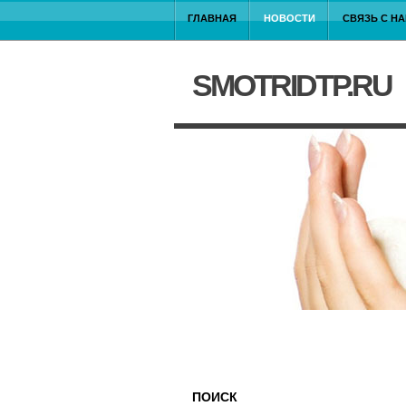
ГЛАВНАЯ
НОВОСТИ
СВЯЗЬ С Н
SMOTRIDTP.RU
ПОИСК