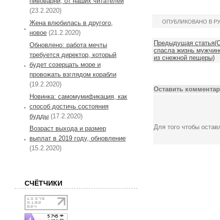
пивоварни, от наших читателей
(23.2.2020)
ОПУБЛИКОВАНО В Р
Жена влюбилась в другого,
новое
(21.2.2020)
Предыдущая статья(С
Обновлено: работа мечты
спасла жизнь мужчин
требуется директор, который
из снежной пещеры)
будет созерцать море и
провожать взглядом корабли
(19.2.2020)
Оставить комментар
Новинка: самомумификация, как
способ достичь состояния
будды
(17.2.2020)
Для того чтобы оста
Возраст выхода и размер
выплат в 2019 году, обновление
(15.2.2020)
СЧЁТЧИКИ