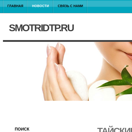
ГЛАВНАЯ
НОВОСТИ
СВЯЗЬ С НАМИ
SMOTRIDTP.RU
ТАЙСКИ
ПОИСК