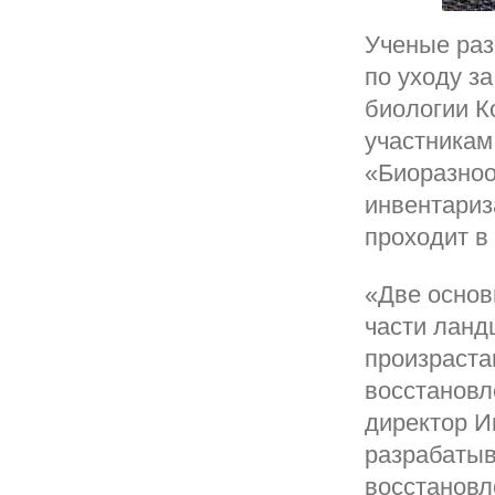
Ученые раз
по уходу з
биологии К
участникам
«Биоразноо
инвентариза
проходит в
«Две основ
части ланд
произраста
восстановл
директор И
разрабатыв
восстановл