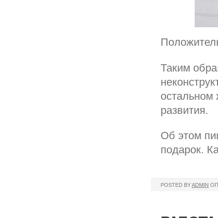
Положитель
Таким обра
неконструк
остальном 
развития.
Об этом пи
подарок. К
POSTED BY
ADMIN
ОП