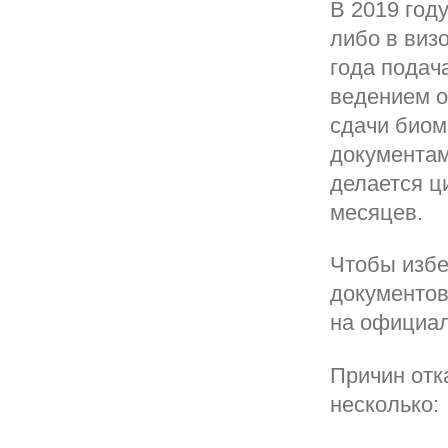
В 2019 год
либо в виз
года подач
ведением о
сдачи биом
документам
делается ц
месяцев.
Чтобы избе
документов
на официал
Причин отк
несколько: