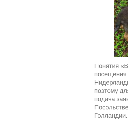
Понятия «В
посещения 
Нидерланды
поэтому дл
подача зая
Посольстве
Голландии.