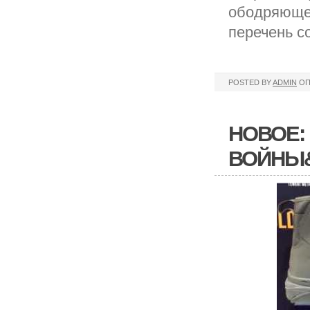
ободряющей
перечень с
POSTED BY
ADMIN
ОП
НОВОЕ: 
ВОЙНЫ&