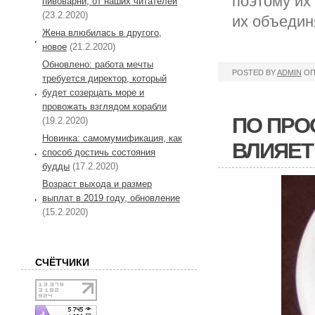
поэтому их
пивоварни, от наших читателей
(23.2.2020)
их объедин
Жена влюбилась в другого,
новое
(21.2.2020)
Обновлено: работа мечты
POSTED BY
ADMIN
ОП
требуется директор, который
будет созерцать море и
провожать взглядом корабли
ПО ПРО
(19.2.2020)
Новинка: самомумификация, как
ВЛИЯЕТ
способ достичь состояния
будды
(17.2.2020)
Возраст выхода и размер
выплат в 2019 году, обновление
(15.2.2020)
СЧЁТЧИКИ