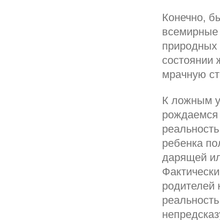
Конечно, б
всемирные 
природных 
состоянии 
мрачную ст
К ложным 
рождаемся 
реальность
ребенка по
дарящей ил
Фактически
родителей 
реальность
непредсказ