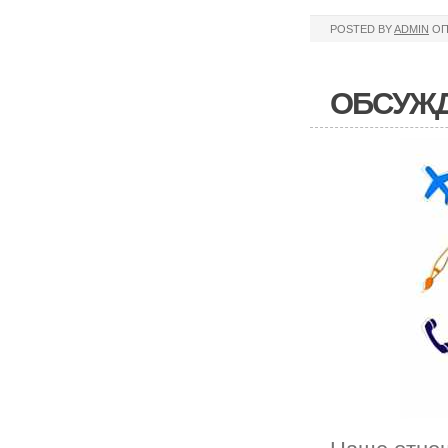
POSTED BY
ADMIN
ОП
ОБСУЖД