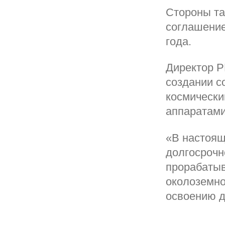
Стороны та
соглашение
года.
Директор Р
создании с
космически
аппаратами
«В настоящ
долгосрочн
прорабатыв
околоземно
освоению д