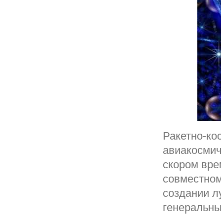
Ракетно-ко
авиакосмич
скором вре
совместном
создании л
генеральны