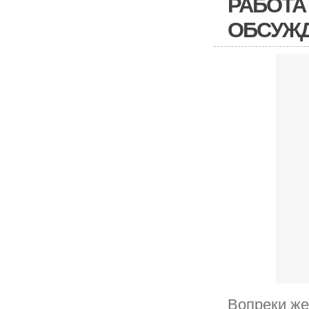
РАБОТА
ОБСУЖ
Вопреки же