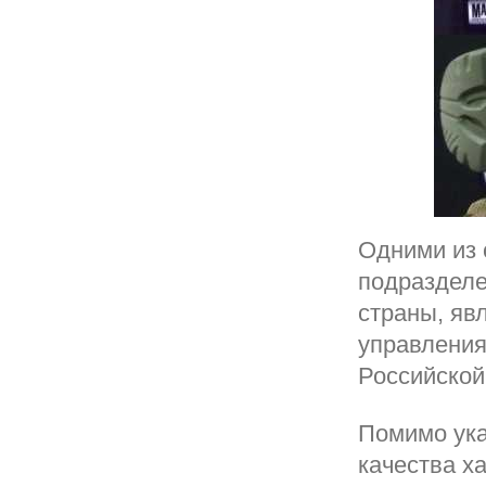
Одними из 
подразделе
страны, яв
управления
Российской
Помимо ука
качества х