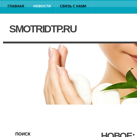
ГЛАВНАЯ
НОВОСТИ
СВЯЗЬ С НАМИ
SMOTRIDTP.RU
НОВОЕ:
ПОИСК