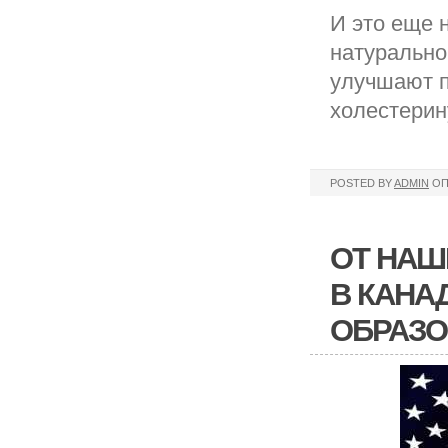
И это еще н
натурально
улучшают п
холестерин
POSTED BY
ADMIN
ОП
ОТ НАШ
В КАНА
ОБРАЗО