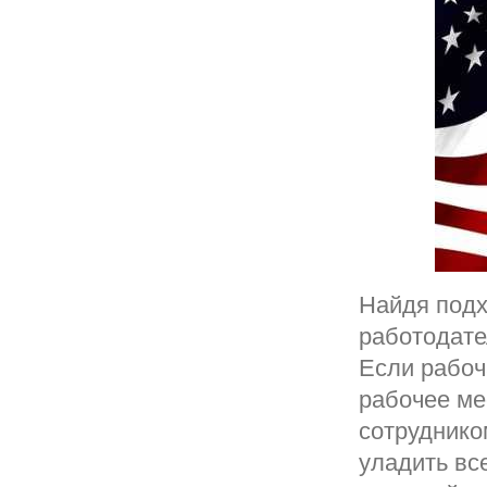
Найдя подх
работодате
Если рабоча
рабочее ме
сотруднико
уладить вс