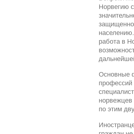
Норвегию с
значительн
защищеннос
населению.
работа в Но
возможност
дальнейшей
Основные ф
профессий 
специалист
норвежцев 
по этим дв
Иностранце
граждан не