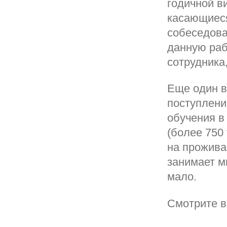
годичной в
касающиеся
собеседова
данную раб
сотрудника,
Еще один в
поступлени
обучения в
(более 750
на прожива
занимает м
мало.
Смотрите в