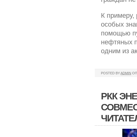
К примеру,
особых зна
помощью пу
нефтяных п
одним из а
POSTED BY
ADMIN
ОП
РКК ЭН
СОВМЕС
ЧИТАТЕ