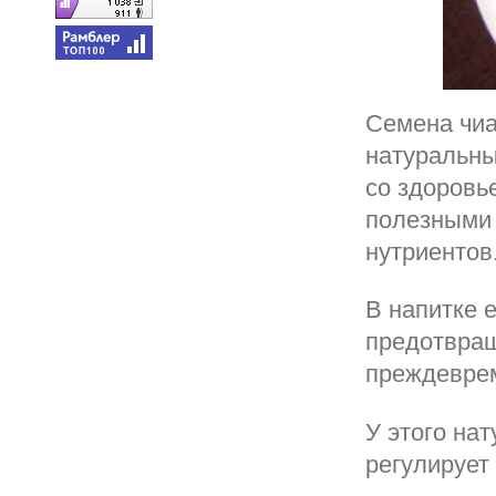
Семена чиа
натуральны
со здоровь
полезными 
нутриентов
В напитке 
предотвращ
преждеврем
У этого на
регулирует 