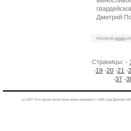
выносливос
гвардейско
Дмитрий По
POSTED BY
ADMIN
ОП
Страницы: -
-
19
-
20
-
21
-
-
37
-
3
(c) 2007 Этот архив начал свою жизнь примерно с 2005 года Данный са